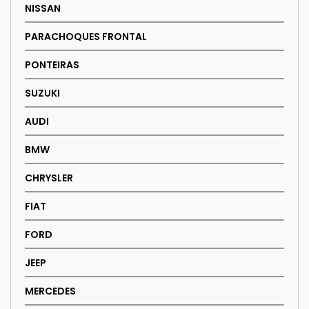
NISSAN
on
the
PARACHOQUES FRONTAL
product
page
PONTEIRAS
SUZUKI
AUDI
BMW
CHRYSLER
FIAT
FORD
JEEP
MERCEDES