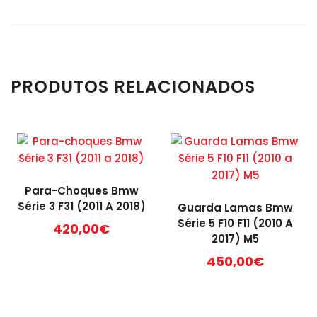
PRODUTOS RELACIONADOS
Para-Choques Bmw
Série 3 F31 (2011 A 2018)
Guarda Lamas Bmw
Série 5 F10 F11 (2010 A
420,00
€
2017) M5
450,00
€