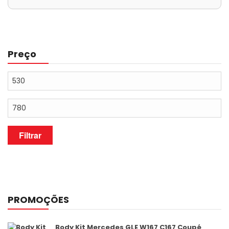
Preço
Preço
mínimo
Preço
máximo
Filtrar
PROMOÇÕES
Body Kit Mercedes GLE W167 C167 Coupé