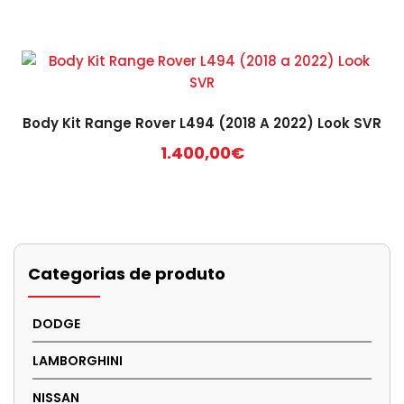
Body Kit Range Rover L494 (2018 A 2022) Look SVR
1.400,00
€
Categorias de produto
DODGE
LAMBORGHINI
NISSAN