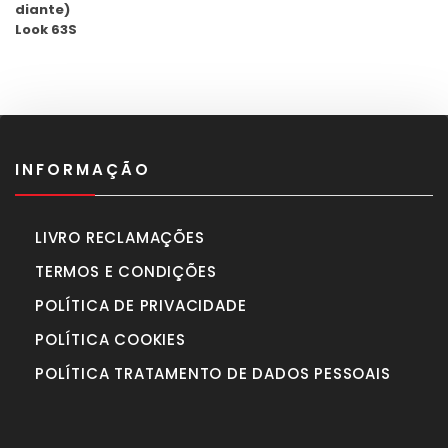
era:
é:
1.630,00€.
1.450,00€.
INFORMAÇÃO
LIVRO RECLAMAÇÕES
TERMOS E CONDIÇÕES
POLÍTICA DE PRIVACIDADE
POLÍTICA COOKIES
POLÍTICA TRATAMENTO DE DADOS PESSOAIS