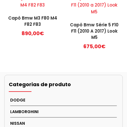
Capô Bmw M3 F80 M4
F82 F83
Capô Bmw Série 5 F10
F11 (2010 A 2017) Look
890,00
€
M5
675,00
€
Categorias de produto
DODGE
LAMBORGHINI
NISSAN