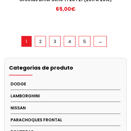
65,00
€
1
2
3
4
5
→
Categorias de produto
DODGE
LAMBORGHINI
NISSAN
PARACHOQUES FRONTAL