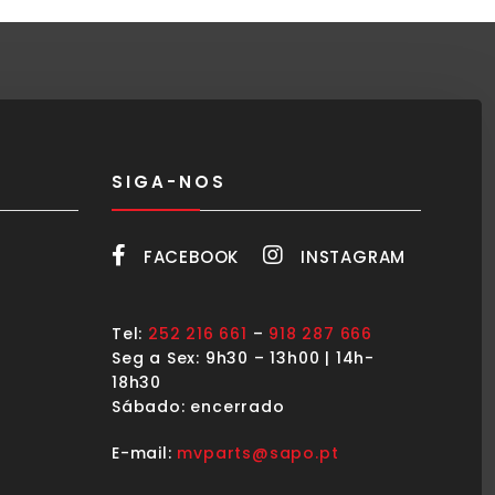
SIGA-NOS
FACEBOOK
INSTAGRAM
Tel:
252 216 661
–
918 287 666
Seg a Sex: 9h30 – 13h00 | 14h-
18h30
Sábado: encerrado
E-mail:
mvparts@sapo.pt