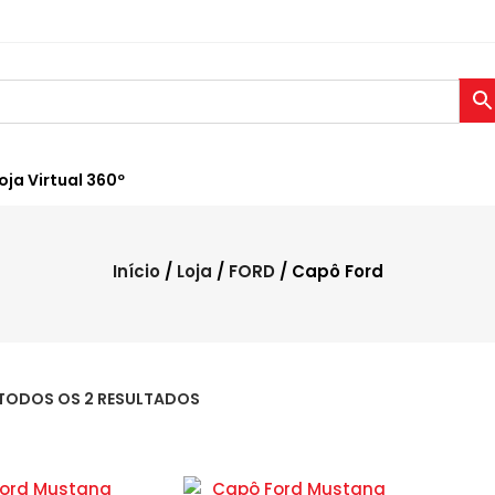
oja Virtual 360º
Início
/
Loja
/
FORD
/ Capô Ford
TODOS OS 2 RESULTADOS