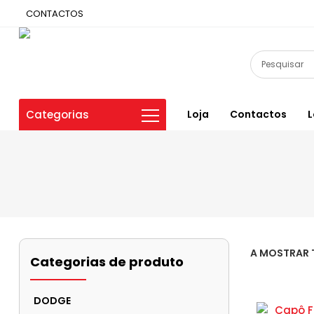
CONTACTOS
Categorias
Loja
Contactos
L
A MOSTRAR 
Categorias de produto
DODGE