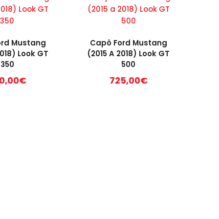
ord Mustang
Capô Ford Mustang
2018) Look GT
(2015 A 2018) Look GT
350
500
0,00
€
725,00
€