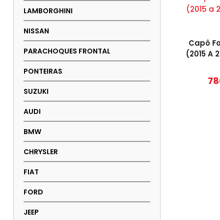
LAMBORGHINI
NISSAN
Capô F
PARACHOQUES FRONTAL
(2015 A 
PONTEIRAS
78
SUZUKI
AUDI
BMW
CHRYSLER
FIAT
FORD
JEEP