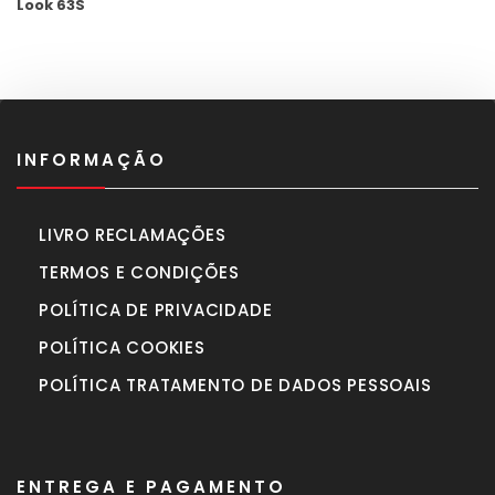
1.630,00€.
1.450,00€.
INFORMAÇÃO
LIVRO RECLAMAÇÕES
TERMOS E CONDIÇÕES
POLÍTICA DE PRIVACIDADE
POLÍTICA COOKIES
POLÍTICA TRATAMENTO DE DADOS PESSOAIS
ENTREGA E PAGAMENTO