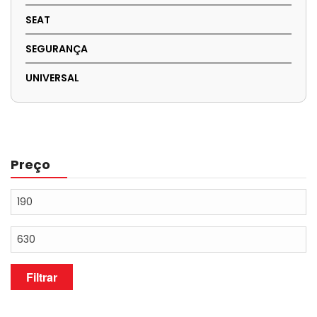
SEAT
SEGURANÇA
UNIVERSAL
Preço
Preço
mínimo
Preço
máximo
Filtrar