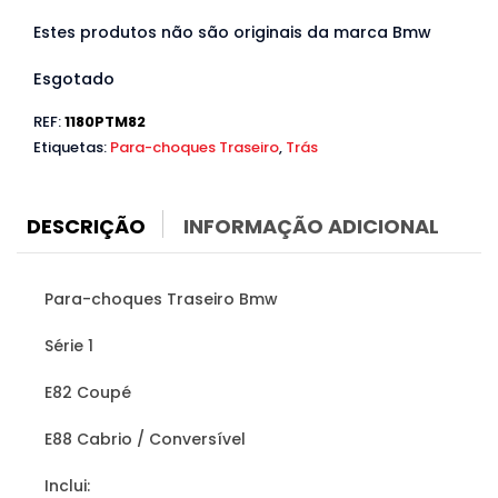
Estes produtos não são originais da marca Bmw
Esgotado
REF:
1180PTM82
Etiquetas:
Para-choques Traseiro
,
Trás
DESCRIÇÃO
INFORMAÇÃO ADICIONAL
Para-choques Traseiro Bmw
Série 1
E82 Coupé
E88 Cabrio / Conversível
Inclui: