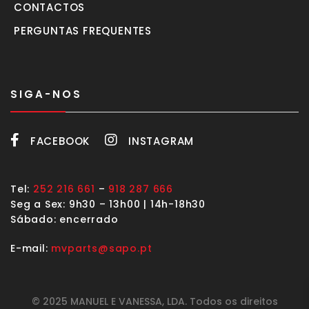
CONTACTOS
PERGUNTAS FREQUENTES
SIGA-NOS
FACEBOOK
INSTAGRAM
Tel:
252 216 661
–
918 287 666
Seg a Sex: 9h30 – 13h00 | 14h-18h30
Sábado: encerrado
E-mail:
mvparts@sapo.pt
© 2025 MANUEL E VANESSA, LDA. Todos os direitos