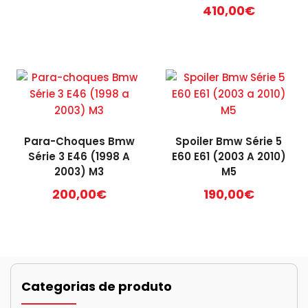
410,00
€
Para-Choques Bmw
Spoiler Bmw Série 5
Série 3 E46 (1998 A
E60 E61 (2003 A 2010)
2003) M3
M5
200,00
€
190,00
€
Categorias de produto