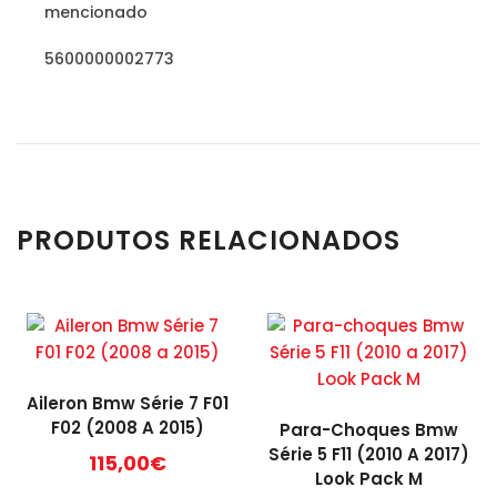
mencionado
5600000002773
PRODUTOS RELACIONADOS
Aileron Bmw Série 7 F01
F02 (2008 A 2015)
Para-Choques Bmw
Série 5 F11 (2010 A 2017)
115,00
€
Look Pack M