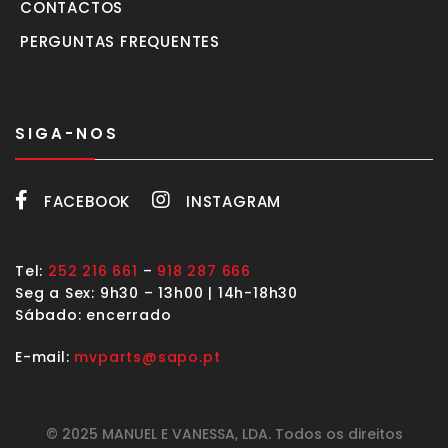
CONTACTOS
PERGUNTAS FREQUENTES
SIGA-NOS
FACEBOOK
INSTAGRAM
Tel:
252 216 661
–
918 287 666
Seg a Sex: 9h30 – 13h00 | 14h-18h30
Sábado: encerrado
E-mail:
mvparts@sapo.pt
© 2025 MANUEL E VANESSA, LDA. Todos os direitos