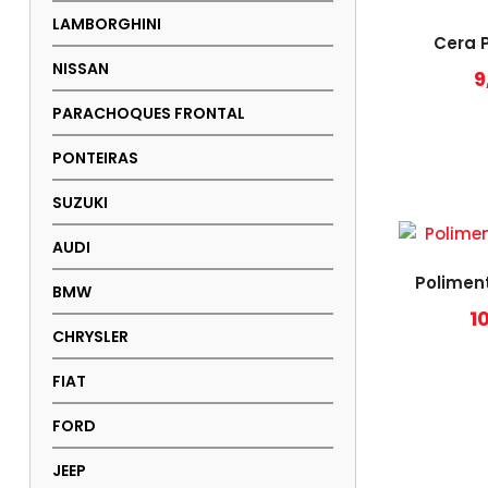
LAMBORGHINI
Cera 
NISSAN
9
PARACHOQUES FRONTAL
PONTEIRAS
SUZUKI
AUDI
Polimen
BMW
1
CHRYSLER
FIAT
FORD
JEEP