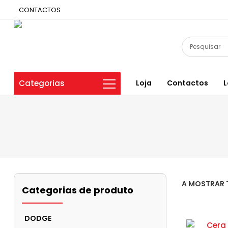
CONTACTOS
Categorias
Loja
Contactos
L
A MOSTRAR 
Categorias de produto
DODGE