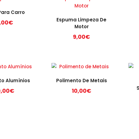
Para Carro
Espuma Limpeza De
,00
€
Motor
9,00
€
to Alumínios
Polimento De Metais
0,00
€
10,00
€