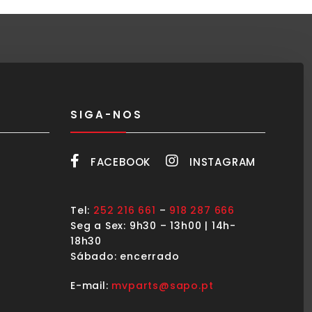
SIGA-NOS
FACEBOOK
INSTAGRAM
Tel:
252 216 661
–
918 287 666
Seg a Sex: 9h30 – 13h00 | 14h-
18h30
Sábado: encerrado
E-mail:
mvparts@sapo.pt