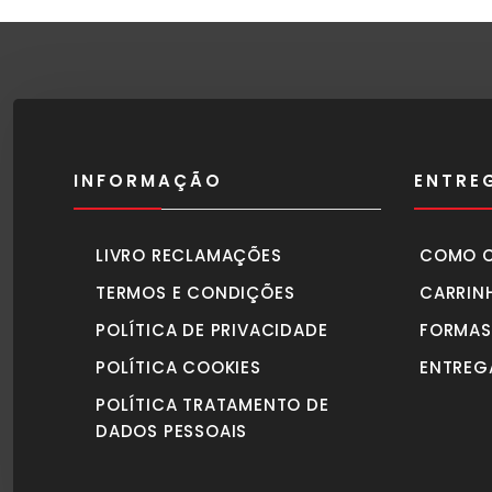
940,00€.
870,00€.
INFORMAÇÃO
ENTRE
LIVRO RECLAMAÇÕES
COMO 
TERMOS E CONDIÇÕES
CARRIN
POLÍTICA DE PRIVACIDADE
FORMAS
POLÍTICA COOKIES
ENTREG
POLÍTICA TRATAMENTO DE
DADOS PESSOAIS