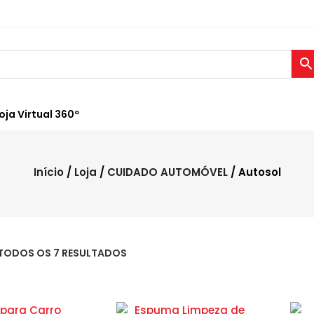
oja Virtual 360º
Início
/
Loja
/
CUIDADO AUTOMÓVEL
/ Autosol
TODOS OS 7 RESULTADOS