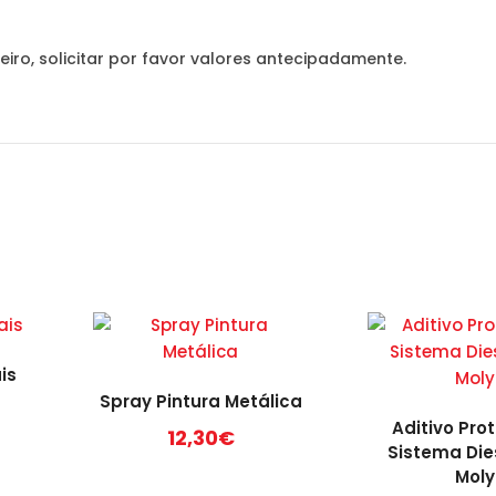
eiro, solicitar por favor valores antecipadamente.
is
Spray Pintura Metálica
Aditivo Pro
12,30
€
Sistema Dies
This
Moly