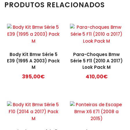
PRODUTOS RELACIONADOS
Body Kit Bmw Série 5
Para-Choques Bmw
E39 (1995 A 2003) Pack
Série 5 F11 (2010 A 2017)
M
Look Pack M
395,00
€
410,00
€