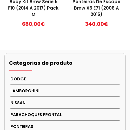
Body Kit Bmw Série 5
Ponteiras De Escape
F10 (2014 A 2017) Pack
Bmw X6 E71 (2008 A
M
2015)
680,00
€
340,00
€
Categorias de produto
DODGE
LAMBORGHINI
NISSAN
PARACHOQUES FRONTAL
PONTEIRAS