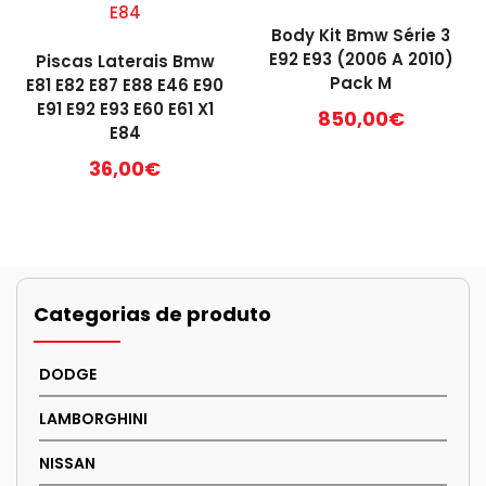
Body Kit Bmw Série 3
E92 E93 (2006 A 2010)
Piscas Laterais Bmw
Pack M
E81 E82 E87 E88 E46 E90
E91 E92 E93 E60 E61 X1
850,00
€
E84
36,00
€
Categorias de produto
DODGE
LAMBORGHINI
NISSAN