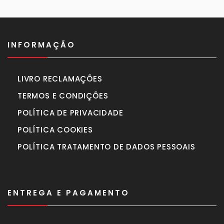
940,00€.
870,00€.
INFORMAÇÃO
LIVRO RECLAMAÇÕES
TERMOS E CONDIÇÕES
POLÍTICA DE PRIVACIDADE
POLÍTICA COOKIES
POLÍTICA TRATAMENTO DE DADOS PESSOAIS
ENTREGA E PAGAMENTO