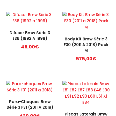
Difusor Bmw Série 3
E36 (1992 A 1999)
Body Kit Bmw Série 3
F30 (2011 A 2018) Pack
45,00
€
M
575,00
€
Para-Choques Bmw
Série 3 F31 (2011 A 2018)
Piscas Laterais Bmw
420,00
€