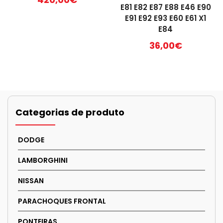
E81 E82 E87 E88 E46 E90
E91 E92 E93 E60 E61 X1
E84
36,00
€
Categorias de produto
DODGE
LAMBORGHINI
NISSAN
PARACHOQUES FRONTAL
PONTEIRAS