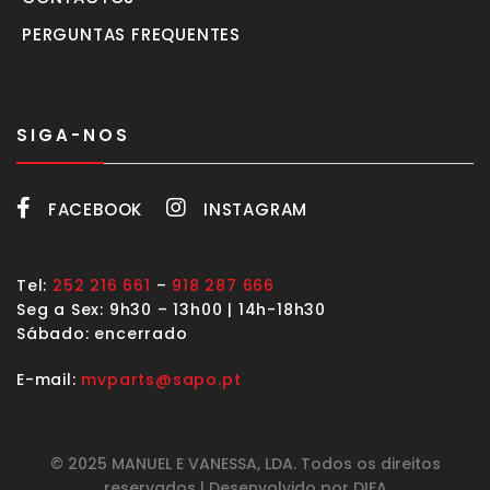
PERGUNTAS FREQUENTES
SIGA-NOS
FACEBOOK
INSTAGRAM
Tel:
252 216 661
–
918 287 666
Seg a Sex: 9h30 – 13h00 | 14h-18h30
Sábado: encerrado
E-mail:
mvparts@sapo.pt
© 2025 MANUEL E VANESSA, LDA. Todos os direitos
reservados | Desenvolvido por DIFA