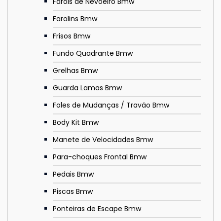
Faróis de Nevoeiro Bmw
Farolins Bmw
Frisos Bmw
Fundo Quadrante Bmw
Grelhas Bmw
Guarda Lamas Bmw
Foles de Mudanças / Travão Bmw
Body Kit Bmw
Manete de Velocidades Bmw
Para-choques Frontal Bmw
Pedais Bmw
Piscas Bmw
Ponteiras de Escape Bmw