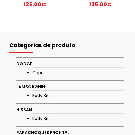
135,00
€
135,00
€
Categorias de produto
DODGE
Capô
LAMBORGHINI
Body Kit
NISSAN
Body Kit
PARACHOQUES FRONTAL