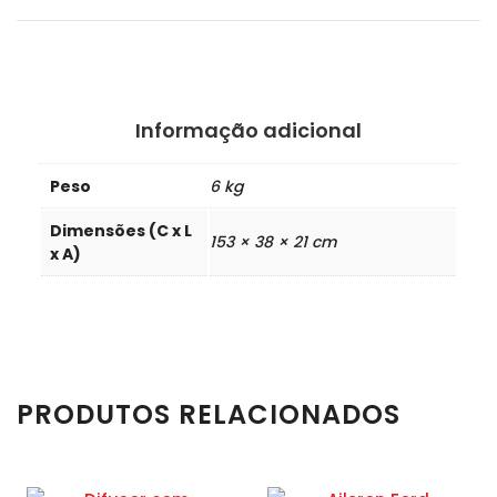
Informação adicional
Peso
6 kg
Dimensões (C x L
153 × 38 × 21 cm
x A)
PRODUTOS RELACIONADOS