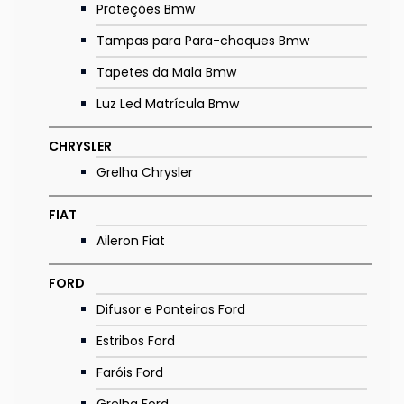
Proteções Bmw
Tampas para Para-choques Bmw
Tapetes da Mala Bmw
Luz Led Matrícula Bmw
CHRYSLER
Grelha Chrysler
FIAT
Aileron Fiat
FORD
Difusor e Ponteiras Ford
Estribos Ford
Faróis Ford
Grelha Ford