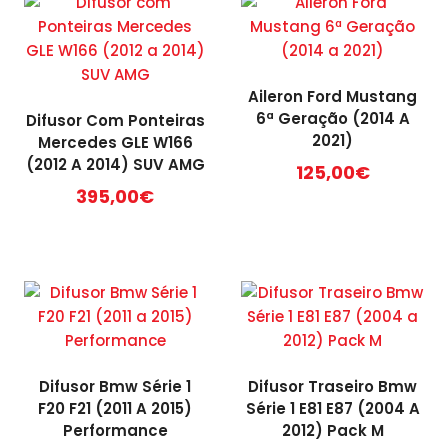
Aileron Ford Mustang
6ª Geração (2014 A
Difusor Com Ponteiras
2021)
Mercedes GLE W166
(2012 A 2014) SUV AMG
125,00
€
395,00
€
Difusor Bmw Série 1
Difusor Traseiro Bmw
F20 F21 (2011 A 2015)
Série 1 E81 E87 (2004 A
Performance
2012) Pack M