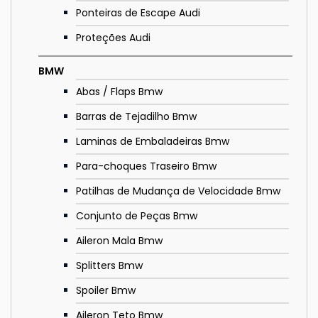
Ponteiras de Escape Audi
Proteções Audi
BMW
Abas / Flaps Bmw
Barras de Tejadilho Bmw
Laminas de Embaladeiras Bmw
Para-choques Traseiro Bmw
Patilhas de Mudança de Velocidade Bmw
Conjunto de Peças Bmw
Aileron Mala Bmw
Splitters Bmw
Spoiler Bmw
Aileron Teto Bmw