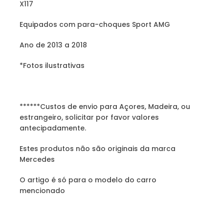
X117
Equipados com para-choques Sport AMG
Ano de 2013 a 2018
*Fotos ilustrativas
******Custos de envio para Açores, Madeira, ou
estrangeiro, solicitar por favor valores
antecipadamente.
Estes produtos não são originais da marca
Mercedes
O artigo é só para o modelo do carro
mencionado