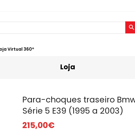
oja Virtual 360º
Loja
Para-choques traseiro Bm
Série 5 E39 (1995 a 2003)
215,00
€