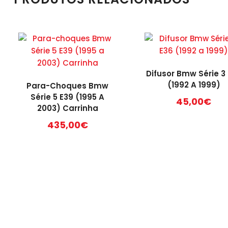
Difusor Bmw Série 3
(1992 A 1999)
Para-Choques Bmw
Série 5 E39 (1995 A
45,00
€
2003) Carrinha
435,00
€