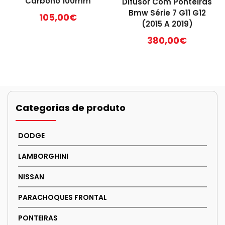
Carbono 100mm
Difusor Com Ponteiras
Bmw Série 7 G11 G12
105,00
€
(2015 A 2019)
380,00
€
Categorias de produto
DODGE
LAMBORGHINI
NISSAN
PARACHOQUES FRONTAL
PONTEIRAS