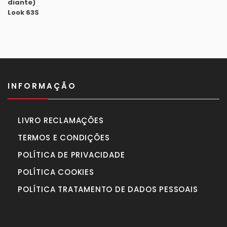
1.630,00€.
1.450,00€.
INFORMAÇÃO
LIVRO RECLAMAÇÕES
TERMOS E CONDIÇÕES
POLÍTICA DE PRIVACIDADE
POLÍTICA COOKIES
POLÍTICA TRATAMENTO DE DADOS PESSOAIS