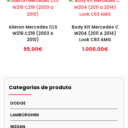
Aileron Mercedes CLS
Body Kit Mercedes C
W219 C219 (2003 A
W204 (2011 A 2014)
2010)
Look C63 AMG
95,00
€
1.000,00
€
Categorias de produto
DODGE
LAMBORGHINI
NISSAN