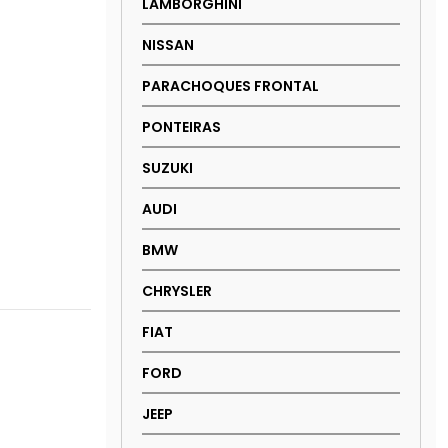
LAMBORGHINI
NISSAN
PARACHOQUES FRONTAL
PONTEIRAS
SUZUKI
AUDI
BMW
CHRYSLER
FIAT
FORD
JEEP