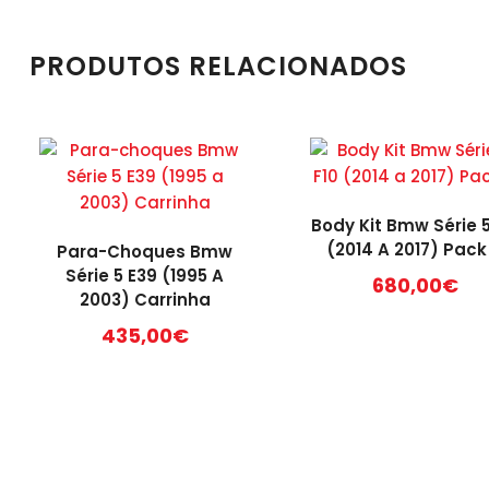
PRODUTOS RELACIONADOS
Body Kit Bmw Série 5
(2014 A 2017) Pack
Para-Choques Bmw
Série 5 E39 (1995 A
680,00
€
2003) Carrinha
435,00
€