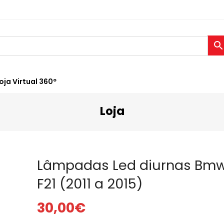
oja Virtual 360º
Loja
Lâmpadas Led diurnas Bmw
F21 (2011 a 2015)
30,00
€