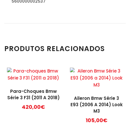
5600000002537
PRODUTOS RELACIONADOS
Para-Choques Bmw
Série 3 F31 (2011 A 2018)
Aileron Bmw Série 3
E93 (2006 A 2014) Look
420,00
€
M3
105,00
€