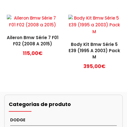
Aileron Bmw Série 7 F01
F02 (2008 A 2015)
Body Kit Bmw Série 5
E39 (1995 A 2003) Pack
115,00
€
M
395,00
€
Categorias de produto
DODGE