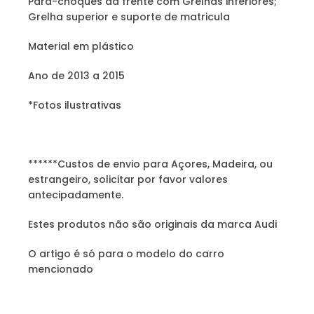
Para-choques da frente com Grelhas inferiores;
Grelha superior e suporte de matricula
Material em plástico
Ano de 2013 a 2015
*Fotos ilustrativas
******Custos de envio para Açores, Madeira, ou
estrangeiro, solicitar por favor valores
antecipadamente.
Estes produtos não são originais da marca Audi
O artigo é só para o modelo do carro
mencionado