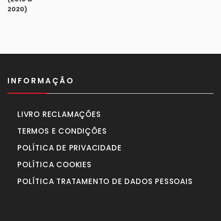
original
atual
era:
é:
990,00€.
770,00€.
INFORMAÇÃO
LIVRO RECLAMAÇÕES
TERMOS E CONDIÇÕES
POLÍTICA DE PRIVACIDADE
POLÍTICA COOKIES
POLÍTICA TRATAMENTO DE DADOS PESSOAIS