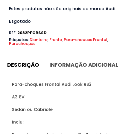
Estes produtos não são originais da marca Audi
Esgotado
REF:
2032PFGRSSD
Etiquetas:
Dianteiro
,
Frente
,
Para-choques Frontal
,
Parachoques
DESCRIÇÃO
INFORMAÇÃO ADICIONAL
Para-choques Frontal Audi Look RS3
A3 8V
Sedan ou Cabriolé
Inclui: