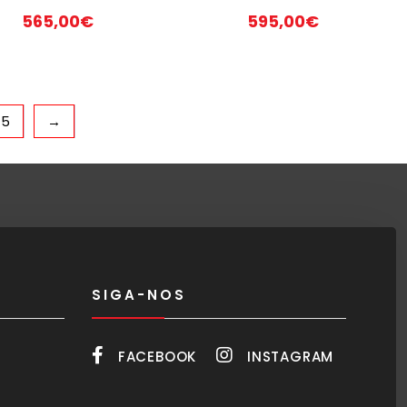
565,00
€
595,00
€
5
→
SIGA-NOS
FACEBOOK
INSTAGRAM