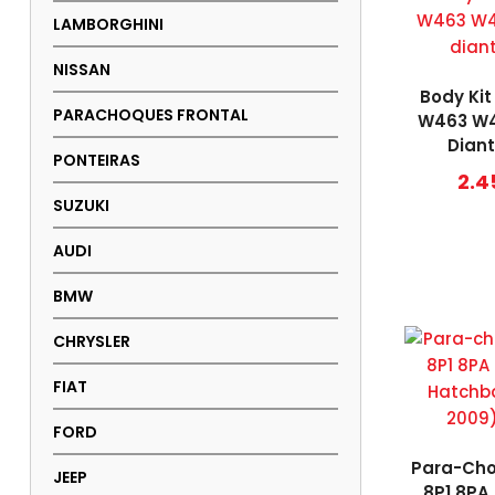
LAMBORGHINI
NISSAN
Body Ki
PARACHOQUES FRONTAL
W463 W4
Diant
PONTEIRAS
2.4
SUZUKI
AUDI
BMW
CHRYSLER
FIAT
FORD
Para-Cho
JEEP
8P1 8PA