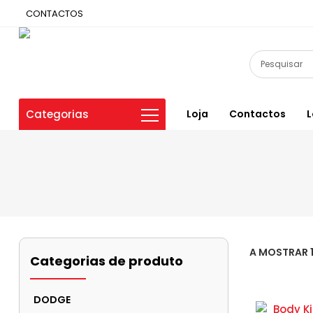
CONTACTOS
Categorias
Loja
Contactos
L
A MOSTRAR 1
Categorias de produto
DODGE