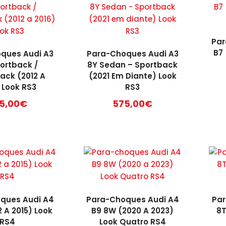
Par
B7
ques Audi A3
Para-Choques Audi A3
ortback /
8Y Sedan – Sportback
ack (2012 A
(2021 Em Diante) Look
 Look RS3
RS3
5,00
€
575,00
€
ques Audi A4
Para-Choques Audi A4
Par
2 A 2015) Look
B9 8W (2020 A 2023)
8T
RS4
Look Quatro RS4