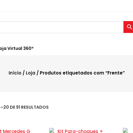
oja Virtual 360º
Início
/
Loja
/ Produtos etiquetados com “Frente”
–20 DE 91 RESULTADOS