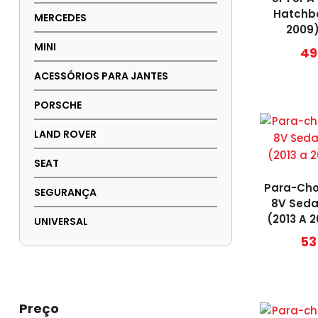
Hatchb
MERCEDES
2009)
MINI
49
ACESSÓRIOS PARA JANTES
PORSCHE
LAND ROVER
SEAT
Para-Cho
SEGURANÇA
8V Seda
(2013 A 2
UNIVERSAL
53
Preço