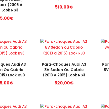
ack (2005 A
510,00
€
 Look RS3
5,00
€
ques Audi A3
Para-Choques Audi A3
Par
n Ou Cabrio
8V Sedan Ou Cabrio
8V
015) Look RS3
(2013 A 2015) Look RS3
5,00
€
520,00
€