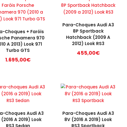
Para-Choques Audi A3
8P Sportback
a-Choques + Faróis
Hatchback (2009 A
sche Panamera 970
2012) Look RS3
010 A 2013) Look 971
Turbo GTS
455,00
€
1.695,00
€
a-Choques Audi A3
Para-Choques Audi A3
 (2016 A 2019) Look
8V (2016 A 2019) Look
RS3 Sedan
RS3 Sportback