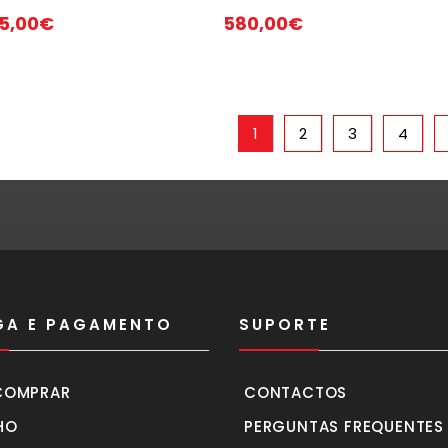
5,00
€
580,00
€
1
2
3
4
GA E PAGAMENTO
SUPORTE
COMPRAR
CONTACTOS
HO
PERGUNTAS FREQUENTES