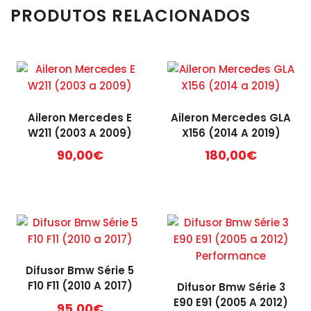
PRODUTOS RELACIONADOS
Aileron Mercedes E
Aileron Mercedes GLA
W211 (2003 A 2009)
X156 (2014 A 2019)
90,00
€
180,00
€
Difusor Bmw Série 5
F10 F11 (2010 A 2017)
Difusor Bmw Série 3
E90 E91 (2005 A 2012)
95,00
€