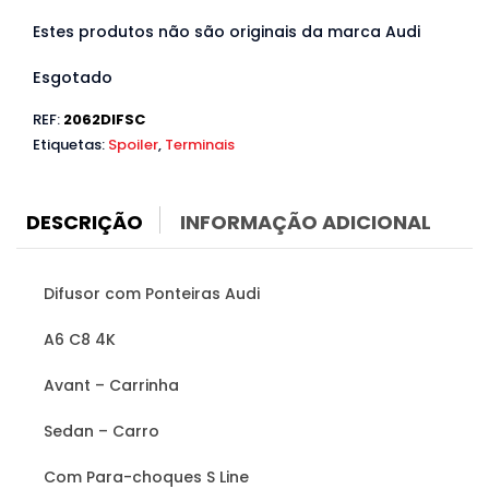
Estes produtos não são originais da marca Audi
Esgotado
REF:
2062DIFSC
Etiquetas:
Spoiler
,
Terminais
DESCRIÇÃO
INFORMAÇÃO ADICIONAL
Difusor com Ponteiras Audi
A6 C8 4K
Avant – Carrinha
Sedan – Carro
Com Para-choques S Line