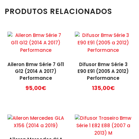
PRODUTOS RELACIONADOS
Aileron Bmw Série 7 G11
Difusor Bmw Série 3
G12 (2014 A 2017)
E90 E91 (2005 A 2012)
Performance
Performance
95,00
€
135,00
€