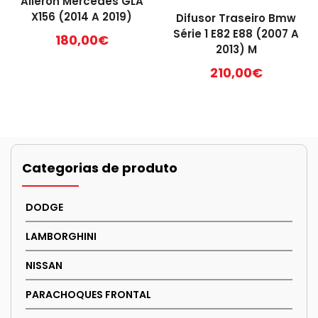
Aileron Mercedes GLA
X156 (2014 A 2019)
Difusor Traseiro Bmw
Série 1 E82 E88 (2007 A
180,00
€
2013) M
210,00
€
Categorias de produto
DODGE
LAMBORGHINI
NISSAN
PARACHOQUES FRONTAL