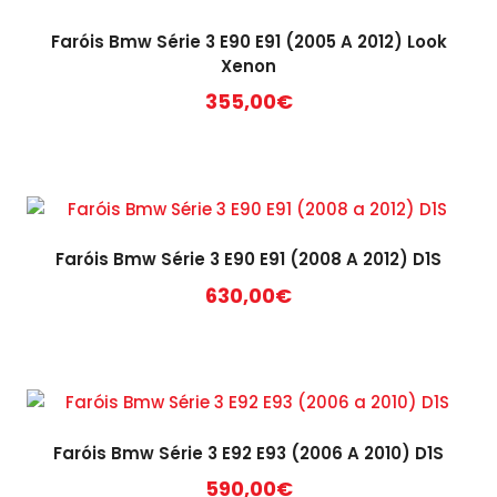
Faróis Bmw Série 3 E90 E91 (2005 A 2012) Look
Xenon
355,00
€
Faróis Bmw Série 3 E90 E91 (2008 A 2012) D1S
630,00
€
Faróis Bmw Série 3 E92 E93 (2006 A 2010) D1S
590,00
€