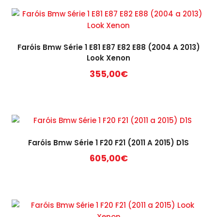
Faróis Bmw Série 1 E81 E87 E82 E88 (2004 A 2013)
Look Xenon
355,00
€
Faróis Bmw Série 1 F20 F21 (2011 A 2015) D1S
605,00
€