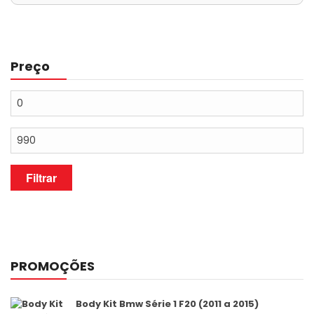
Preço
Preço
mínimo
Preço
máximo
Filtrar
PROMOÇÕES
Body Kit Bmw Série 1 F20 (2011 a 2015)