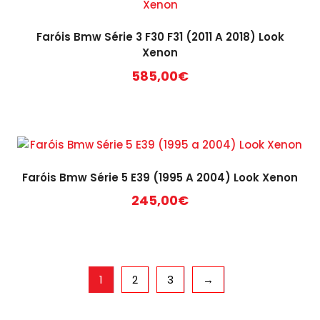
Faróis Bmw Série 3 F30 F31 (2011 A 2018) Look
Xenon
585,00
€
Faróis Bmw Série 5 E39 (1995 A 2004) Look Xenon
245,00
€
1
2
3
→