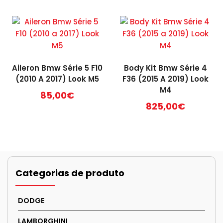
Aileron Bmw Série 5 F10
Body Kit Bmw Série 4
(2010 A 2017) Look M5
F36 (2015 A 2019) Look
M4
85,00
€
825,00
€
Categorias de produto
DODGE
LAMBORGHINI