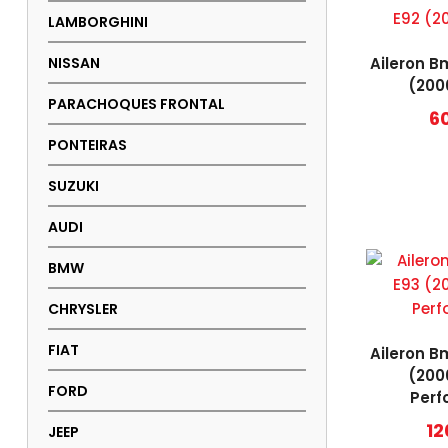
LAMBORGHINI
NISSAN
Aileron B
(200
PARACHOQUES FRONTAL
6
PONTEIRAS
SUZUKI
AUDI
BMW
CHRYSLER
FIAT
Aileron B
(200
FORD
Per
12
JEEP