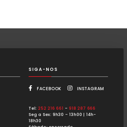
SIGA-NOS
FACEBOOK
INSTAGRAM
Tel:
252 216 661
–
918 287 666
Seg a Sex: 9h30 – 13h00 | 14h-
18h30
Sábado: encerrado