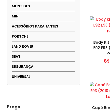
MERCEDES
MINI
ACESSÓRIOS PARA JANTES
PORSCHE
Body Kit
LAND ROVER
E92 E93 
P
SEAT
89
SEGURANÇA
UNIVERSAL
Preço
Capô Bmw