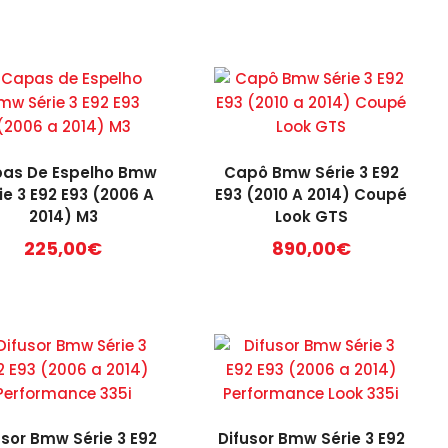
as De Espelho Bmw
Capô Bmw Série 3 E92
ie 3 E92 E93 (2006 A
E93 (2010 A 2014) Coupé
2014) M3
Look GTS
225,00
€
890,00
€
usor Bmw Série 3 E92
Difusor Bmw Série 3 E92