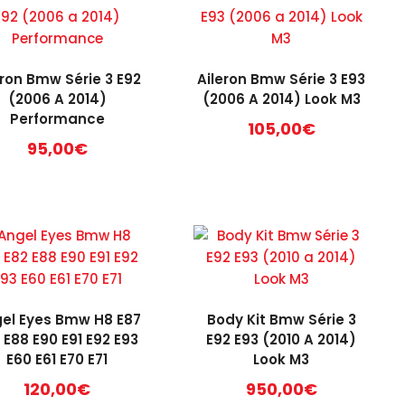
eron Bmw Série 3 E92
Aileron Bmw Série 3 E93
(2006 A 2014)
(2006 A 2014) Look M3
Performance
105,00
€
95,00
€
el Eyes Bmw H8 E87
Body Kit Bmw Série 3
 E88 E90 E91 E92 E93
E92 E93 (2010 A 2014)
E60 E61 E70 E71
Look M3
120,00
€
950,00
€