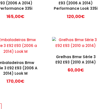
E93 (2006 A 2014)
E93 (2006 A 2014)
Performance 335i
Performance Look 335i
165,00
€
120,00
€
Grelhas Bmw Série 3
E92 E93 (2010 A 2014)
mbaladeiras Bmw
ie 3 E92 E93 (2006 A
60,00
€
2014) Look M
170,00
€