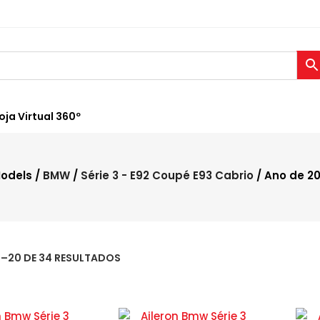
oja Virtual 360º
odels /
BMW
/
Série 3 - E92 Coupé E93 Cabrio
/ Ano de 20
1–20 DE 34 RESULTADOS