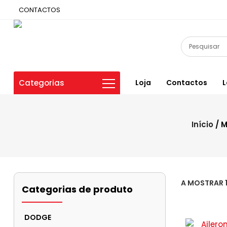
CONTACTOS
Categorias
Loja
Contactos
L
Início
/ M
A MOSTRAR 
Categorias de produto
DODGE