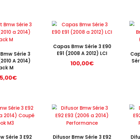
Capas Bmw Série 3 E90
E91 (2008 A 2012) LCI
 Bmw Série 3
Cap
(2010 A 2014)
Sér
100,00
€
ack M
5,00
€
 Série 3 E92
Difusor Bmw Série 3 E92
Dif