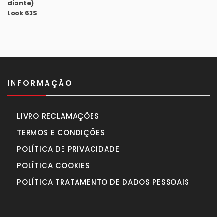
1.630,00€.
1.450,00€.
INFORMAÇÃO
LIVRO RECLAMAÇÕES
TERMOS E CONDIÇÕES
POLÍTICA DE PRIVACIDADE
POLÍTICA COOKIES
POLÍTICA TRATAMENTO DE DADOS PESSOAIS