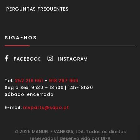
PERGUNTAS FREQUENTES
SIGA-NOS
FACEBOOK
INSTAGRAM
Tel:
252 216 661
–
918 287 666
Seg a Sex: 9h30 – 13h00 | 14h-18h30
Sábado: encerrado
E-mail:
mvparts@sapo.pt
© 2025 MANUEL E VANESSA, LDA. Todos os direitos
reservados | Desenvolvido por DIFA