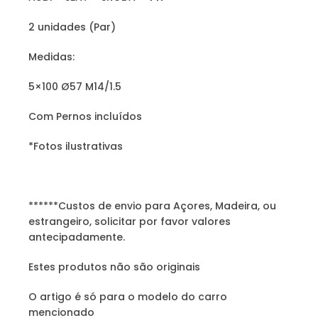
2 unidades (Par)
Medidas:
5×100 Ø57 M14/1.5
Com Pernos incluídos
*Fotos ilustrativas
******Custos de envio para Açores, Madeira, ou
estrangeiro, solicitar por favor valores
antecipadamente.
Estes produtos não são originais
O artigo é só para o modelo do carro
mencionado