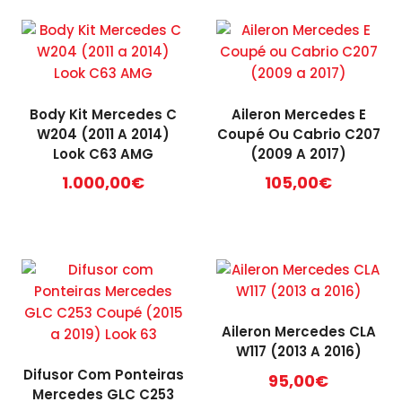
Body Kit Mercedes C
Aileron Mercedes E
W204 (2011 A 2014)
Coupé Ou Cabrio C207
Look C63 AMG
(2009 A 2017)
1.000,00
€
105,00
€
Aileron Mercedes CLA
W117 (2013 A 2016)
Difusor Com Ponteiras
95,00
€
Mercedes GLC C253