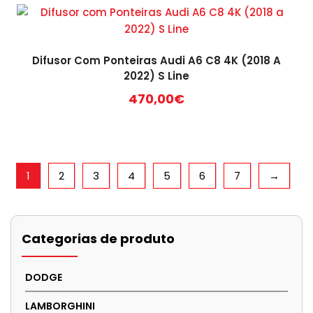
Difusor Com Ponteiras Audi A6 C8 4K (2018 A
2022) S Line
470,00
€
1
2
3
4
5
6
7
→
Categorias de produto
DODGE
LAMBORGHINI