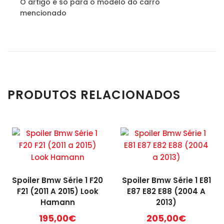
O artigo é só para o modelo do carro
mencionado
PRODUTOS RELACIONADOS
Spoiler Bmw Série 1 F20
Spoiler Bmw Série 1 E81
F21 (2011 A 2015) Look
E87 E82 E88 (2004 A
Hamann
2013)
195,00
€
205,00
€