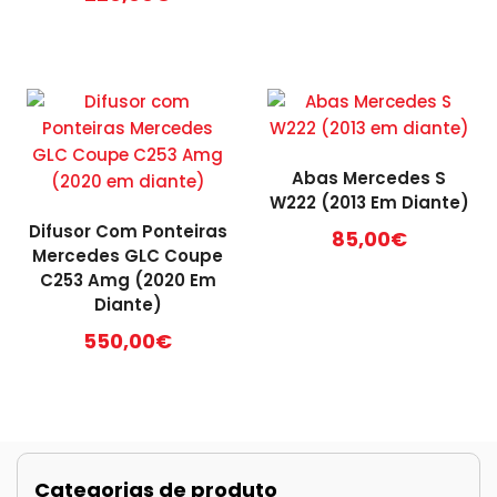
Abas Mercedes S
W222 (2013 Em Diante)
Difusor Com Ponteiras
85,00
€
Mercedes GLC Coupe
C253 Amg (2020 Em
Diante)
550,00
€
Categorias de produto