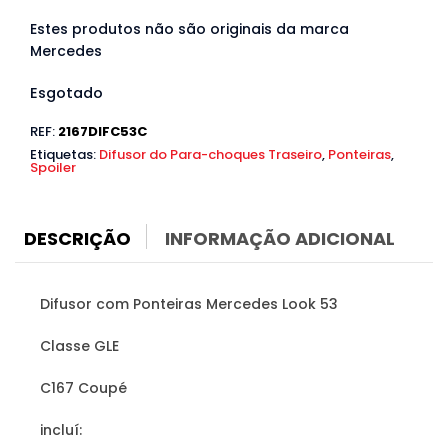
Estes produtos não são originais da marca
Mercedes
Esgotado
REF:
2167DIFC53C
Etiquetas:
Difusor do Para-choques Traseiro
,
Ponteiras
,
Spoiler
DESCRIÇÃO
INFORMAÇÃO ADICIONAL
Difusor com Ponteiras Mercedes Look 53
Classe GLE
C167 Coupé
incluí: