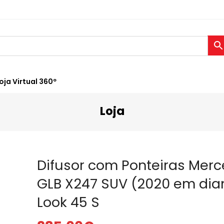
oja Virtual 360º
Loja
Difusor com Ponteiras Mer
GLB X247 SUV (2020 em dia
Look 45 S