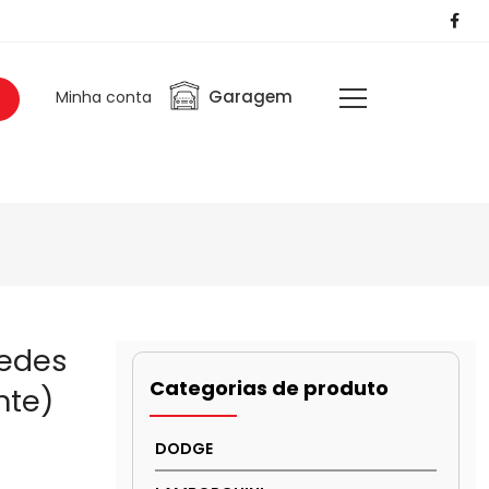
Garagem
Minha conta
cedes
Categorias de produto
nte)
DODGE