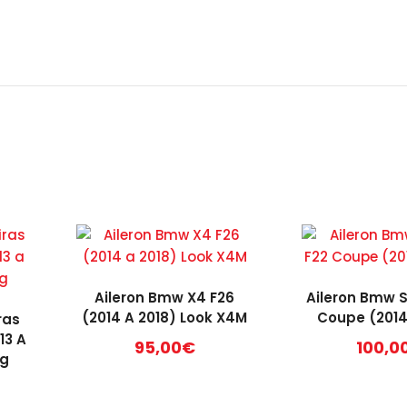
Aileron Bmw X4 F26
Aileron Bmw S
(2014 A 2018) Look X4M
Coupe (2014
ras
13 A
95,00
€
100,0
mg