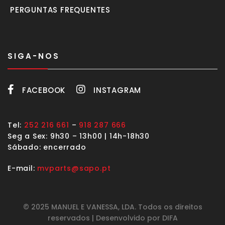
PERGUNTAS FREQUENTES
SIGA-NOS
FACEBOOK
INSTAGRAM
Tel:
252 216 661
–
918 287 666
Seg a Sex: 9h30 – 13h00 | 14h-18h30
Sábado: encerrado
E-mail:
mvparts@sapo.pt
© 2025 MANUEL E VANESSA, LDA. Todos os direitos
reservados | Desenvolvido por DIFA