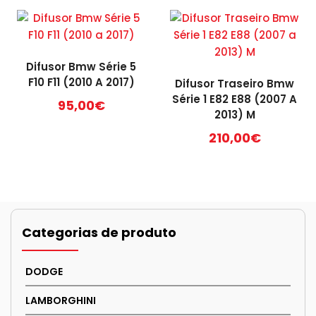
Difusor Bmw Série 5
F10 F11 (2010 A 2017)
Difusor Traseiro Bmw
Série 1 E82 E88 (2007 A
95,00
€
2013) M
210,00
€
Categorias de produto
DODGE
LAMBORGHINI