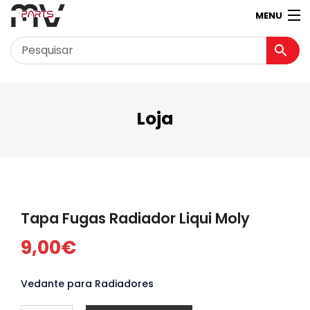
MENU
Garagem
Minha conta
Loja
Loja
Contactos
Loja Virtual 360º
Tapa Fugas Radiador Liqui Moly
9,00
€
Vedante para Radiadores