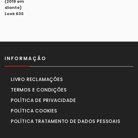
era:
é:
1.630,00€.
1.450,00€.
INFORMAÇÃO
LIVRO RECLAMAÇÕES
TERMOS E CONDIÇÕES
POLÍTICA DE PRIVACIDADE
POLÍTICA COOKIES
POLÍTICA TRATAMENTO DE DADOS PESSOAIS