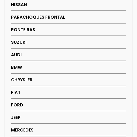
NISSAN
product
page
PARACHOQUES FRONTAL
PONTEIRAS
SUZUKI
AUDI
BMW
CHRYSLER
FIAT
FORD
JEEP
MERCEDES