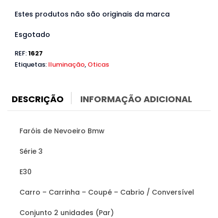
Estes produtos não são originais da marca
Esgotado
REF:
1627
Etiquetas:
Iluminação
,
Oticas
DESCRIÇÃO
INFORMAÇÃO ADICIONAL
Faróis de Nevoeiro Bmw
Série 3
E30
Carro – Carrinha – Coupé – Cabrio / Conversível
Conjunto 2 unidades (Par)