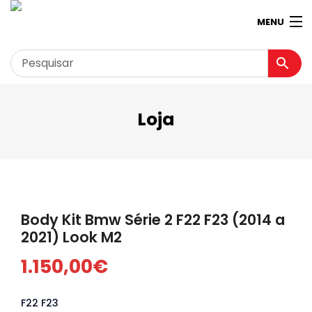
MENU
Loja
Garagem
Minha conta
Loja
Contactos
Body Kit Bmw Série 2 F22 F23 (2014 a
Loja Virtual 360º
2021) Look M2
1.150,00
€
F22 F23