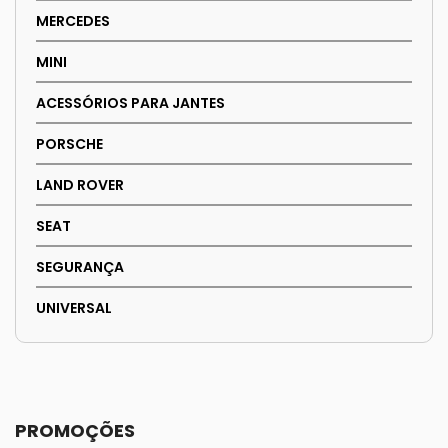
MERCEDES
MINI
ACESSÓRIOS PARA JANTES
PORSCHE
LAND ROVER
SEAT
SEGURANÇA
UNIVERSAL
PROMOÇÕES