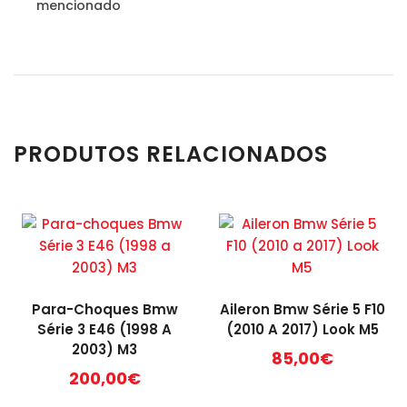
mencionado
PRODUTOS RELACIONADOS
Para-Choques Bmw
Aileron Bmw Série 5 F10
Série 3 E46 (1998 A
(2010 A 2017) Look M5
2003) M3
85,00
€
200,00
€