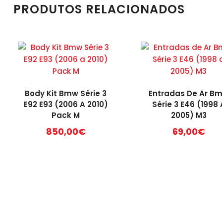
PRODUTOS RELACIONADOS
Body Kit Bmw Série 3
Entradas De Ar B
E92 E93 (2006 A 2010)
Série 3 E46 (1998 
Pack M
2005) M3
850,00
€
69,00
€