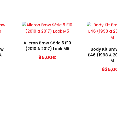
Aileron Bmw Série 5 F10
(2010 A 2017) Look M5
mw
Body Kit Bmw
A
E46 (1998 A 2
85,00
€
M
635,0