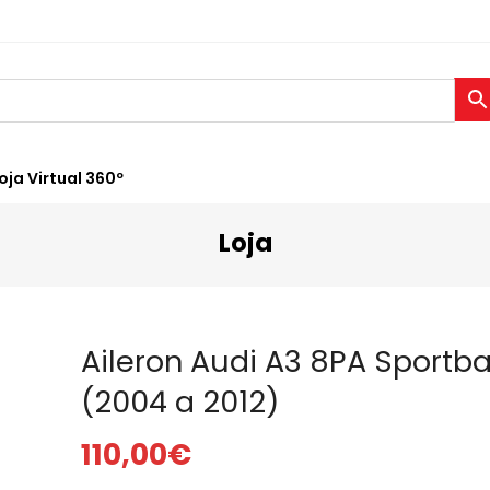
oja Virtual 360º
Loja
Aileron Audi A3 8PA Sportb
(2004 a 2012)
110,00
€