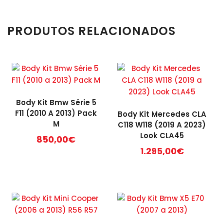
PRODUTOS RELACIONADOS
Body Kit Bmw Série 5
F11 (2010 A 2013) Pack
Body Kit Mercedes CLA
M
C118 W118 (2019 A 2023)
Look CLA45
850,00
€
1.295,00
€