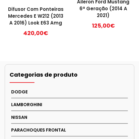
Aileron Ford Mustang
6ª Geração (2014 A
Difusor Com Ponteiras
2021)
Mercedes E W212 (2013
A 2016) Look E63 Amg
125,00
€
420,00
€
Categorias de produto
DODGE
LAMBORGHINI
NISSAN
PARACHOQUES FRONTAL