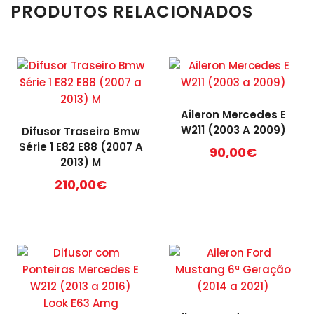
PRODUTOS RELACIONADOS
Aileron Mercedes E
W211 (2003 A 2009)
Difusor Traseiro Bmw
Série 1 E82 E88 (2007 A
90,00
€
2013) M
210,00
€