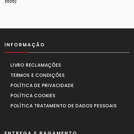
era:
é:
990,00€.
770,00€.
INFORMAÇÃO
LIVRO RECLAMAÇÕES
TERMOS E CONDIÇÕES
POLÍTICA DE PRIVACIDADE
POLÍTICA COOKIES
POLÍTICA TRATAMENTO DE DADOS PESSOAIS
ENTREGA E PAGAMENTO